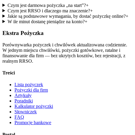
Czym jest darmowa pożyczka „na start”?
+
Czym jest RRSO i dlaczego ma znaczenie?
+
Jakie są podstawowe wymagania, by dostać pożyczkę online?
+
W ile minut dostanę pieniądze na konto?
+
Ekstra Pożyczka
Porównywarka pożyczek i chwilówek aktualizowana codziennie.
W jednym miejscu chwilówki, pożyczki gotówkowe, ratalne i
finansowanie dla firm — bez ukrytych kosztów, bez rejestracji, z
realnym RRSO.
Treści
Lista pożyczek
Pożyczki dla firm
Artykuły
Poradniki
Kalkulator pożyczki
Słowniczek
FAQ
Promocje bankowe
Portal