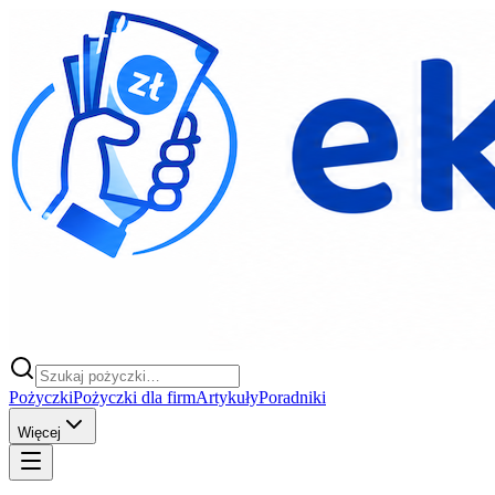
Pożyczki
Pożyczki dla firm
Artykuły
Poradniki
Więcej