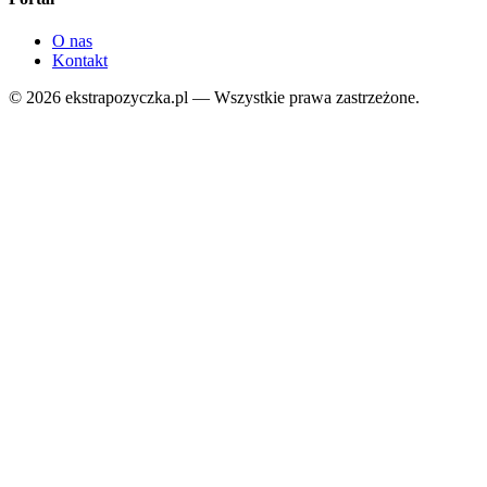
O nas
Kontakt
©
2026
ekstrapozyczka.pl — Wszystkie prawa zastrzeżone.