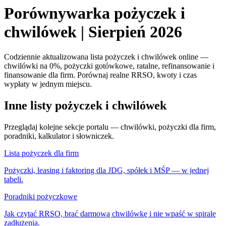
Porównywarka pożyczek i
chwilówek | Sierpień 2026
Codziennie aktualizowana lista pożyczek i chwilówek online —
chwilówki na 0%, pożyczki gotówkowe, ratalne, refinansowanie i
finansowanie dla firm.
Porównaj realne RRSO, kwoty i czas
wypłaty w jednym miejscu.
Inne listy pożyczek i chwilówek
Przeglądaj kolejne sekcje portalu — chwilówki, pożyczki dla firm,
poradniki, kalkulator i słowniczek.
Lista pożyczek dla firm
Pożyczki, leasing i faktoring dla JDG, spółek i MŚP — w jednej
tabeli.
Poradniki pożyczkowe
Jak czytać RRSO, brać darmową chwilówkę i nie wpaść w spiralę
zadłużenia.