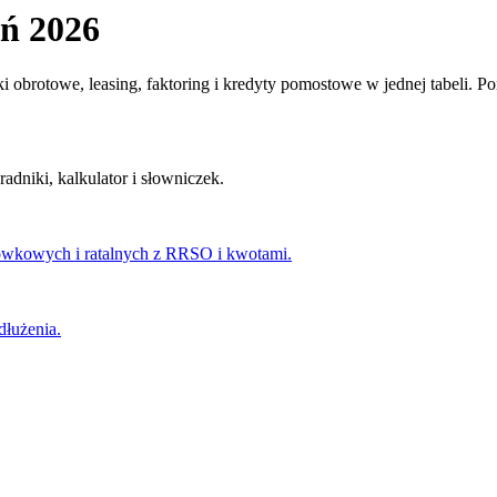
eń 2026
 obrotowe, leasing, faktoring i kredyty pomostowe w jednej tabeli. Po
adniki, kalkulator i słowniczek.
ówkowych i ratalnych z RRSO i kwotami.
dłużenia.