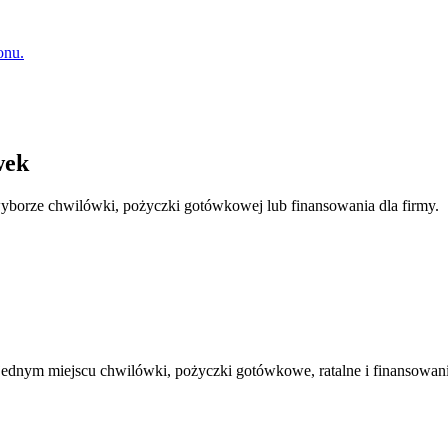
onu.
wek
 wyborze chwilówki, pożyczki gotówkowej lub finansowania dla firmy.
dnym miejscu chwilówki, pożyczki gotówkowe, ratalne i finansowanie 