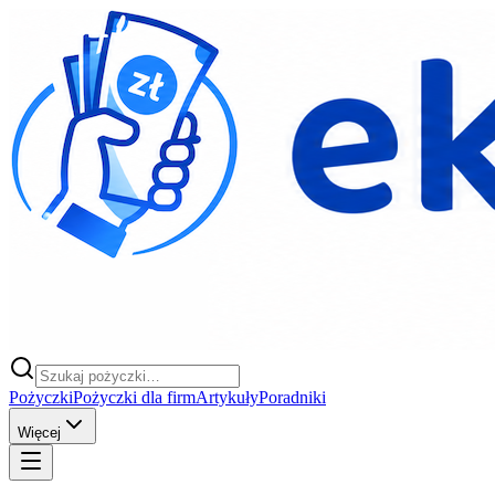
Pożyczki
Pożyczki dla firm
Artykuły
Poradniki
Więcej