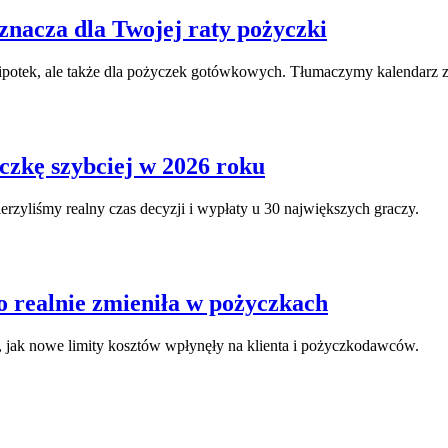
acza dla Twojej raty pożyczki
hipotek, ale także dla pożyczek gotówkowych. Tłumaczymy kalendarz z
czkę szybciej w 2026 roku
rzyliśmy realny czas decyzji i wypłaty u 30 największych graczy.
o realnie zmieniła w pożyczkach
 jak nowe limity kosztów wpłynęły na klienta i pożyczkodawców.