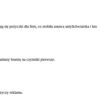
 się pożyczki dla firm, co zrobiła ustawa antylichwiarska i kto
ładamy branżę na czynniki pierwsze.
rzyczy reklama.