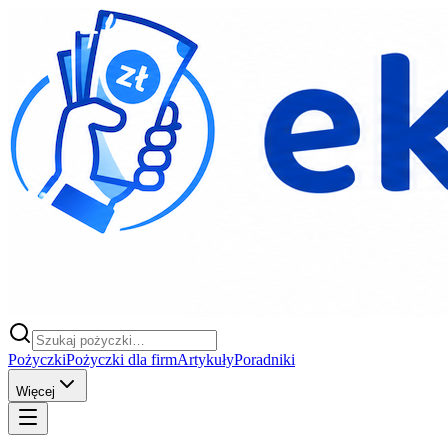
Pożyczki
Pożyczki dla firm
Artykuły
Poradniki
Więcej