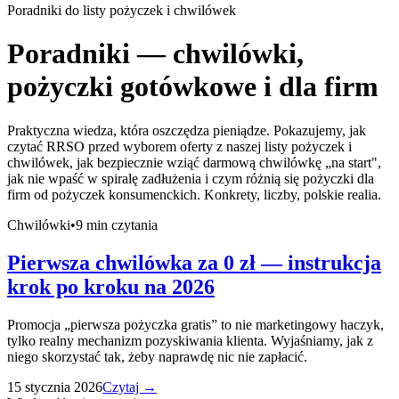
Poradniki do listy pożyczek i chwilówek
Poradniki — chwilówki,
pożyczki gotówkowe i dla firm
Praktyczna wiedza, która oszczędza pieniądze. Pokazujemy, jak
czytać RRSO przed wyborem oferty z naszej listy pożyczek i
chwilówek, jak bezpiecznie wziąć darmową chwilówkę „na start",
jak nie wpaść w spiralę zadłużenia i czym różnią się pożyczki dla
firm od pożyczek konsumenckich. Konkrety, liczby, polskie realia.
Chwilówki
•
9
min czytania
Pierwsza chwilówka za 0 zł — instrukcja
krok po kroku na 2026
Promocja „pierwsza pożyczka gratis” to nie marketingowy haczyk,
tylko realny mechanizm pozyskiwania klienta. Wyjaśniamy, jak z
niego skorzystać tak, żeby naprawdę nic nie zapłacić.
15 stycznia 2026
Czytaj →