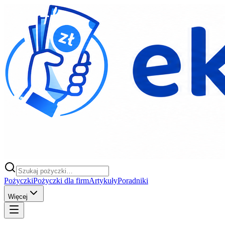
Pożyczki
Pożyczki dla firm
Artykuły
Poradniki
Więcej