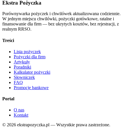
Ekstra Pożyczka
Porównywarka pożyczek i chwilówek aktualizowana codziennie.
W jednym miejscu chwilówki, pożyczki gotówkowe, ratalne i
finansowanie dla firm — bez ukrytych kosztów, bez rejestracji, z
realnym RRSO.
Treści
Lista pożyczek
Pożyczki dla firm
Artykuły
Poradniki
Kalkulator pożyczki
Słowniczek
FAQ
Promocje bankowe
Portal
O nas
Kontakt
©
2026
ekstrapozyczka.pl — Wszystkie prawa zastrzeżone.